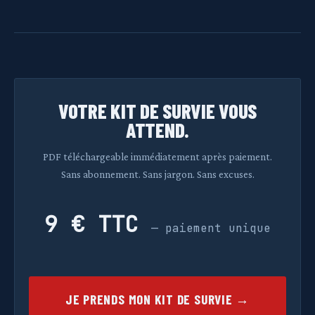
VOTRE KIT DE SURVIE VOUS
ATTEND.
PDF téléchargeable immédiatement après paiement.
Sans abonnement. Sans jargon. Sans excuses.
9 € TTC
— paiement unique
JE PRENDS MON KIT DE SURVIE →