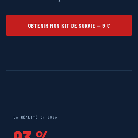
OBTENIR MON KIT DE SURVIE — 9 €
LA RÉALITÉ EN 2026
93 %