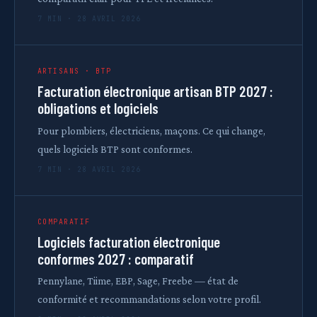
7 MIN · 28 AVRIL 2026
ARTISANS · BTP
Facturation électronique artisan BTP 2027 :
obligations et logiciels
Pour plombiers, électriciens, maçons. Ce qui change,
quels logiciels BTP sont conformes.
7 MIN · 28 AVRIL 2026
COMPARATIF
Logiciels facturation électronique
conformes 2027 : comparatif
Pennylane, Tiime, EBP, Sage, Freebe — état de
conformité et recommandations selon votre profil.