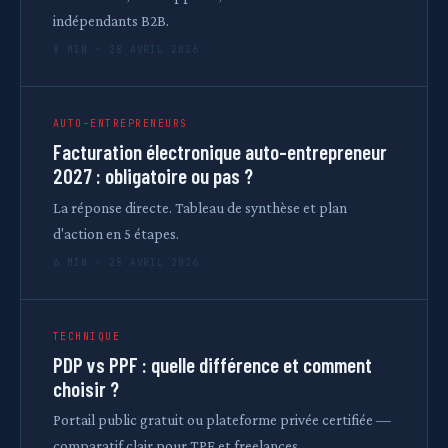
indépendants B2B.
8 MIN · 28 AVRIL 2026
AUTO-ENTREPRENEURS
Facturation électronique auto-entrepreneur
2027 : obligatoire ou pas ?
La réponse directe. Tableau de synthèse et plan
d'action en 5 étapes.
6 MIN · 28 AVRIL 2026
TECHNIQUE
PDP vs PPF : quelle différence et comment
choisir ?
Portail public gratuit ou plateforme privée certifiée —
comparatif clair pour TPE et freelances.