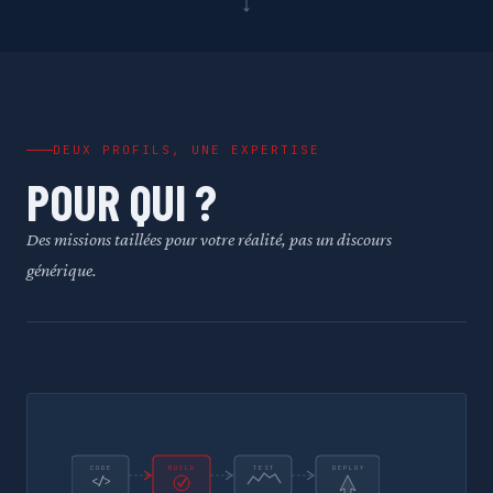
↓
DEUX PROFILS, UNE EXPERTISE
POUR QUI ?
Des missions taillées pour votre réalité, pas un discours
générique.
CODE
BUILD
TEST
DEPLOY
</>