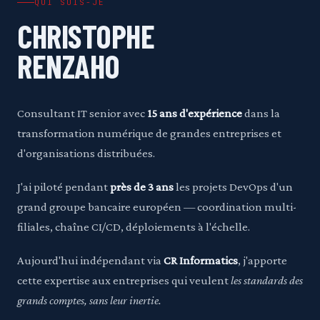
QUI SUIS-JE
CHRISTOPHE
RENZAHO
Consultant IT senior avec
15 ans d'expérience
dans la
transformation numérique de grandes entreprises et
d'organisations distribuées.
J'ai piloté pendant
près de 3 ans
les projets DevOps d'un
grand groupe bancaire européen — coordination multi-
filiales, chaîne CI/CD, déploiements à l'échelle.
Aujourd'hui indépendant via
CR Informatics
, j'apporte
cette expertise aux entreprises qui veulent
les standards des
grands comptes, sans leur inertie.