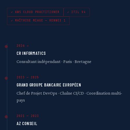
✓ AWS CLOUD PRACTITIONER
✓ ITIL V4
✓ MAÎTRISE MIAGE — RENNES 1
2026 →
CR INFORMATICS
Consultant indépendant · Paris · Bretagne
2023 — 2025
GRAND GROUPE BANCAIRE EUROPÉEN
Chef de Projet DevOps · Chaîne CI/CD · Coordination multi-
pays
2021 — 2023
AZ CONSEIL