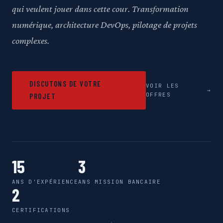
qui veulent jouer dans cette cour. Transformation
numérique, architecture DevOps, pilotage de projets
complexes.
DISCUTONS DE VOTRE
VOIR LES
OFFRES
PROJET
15
3
ANS D'EXPÉRIENCE
ANS MISSION BANCAIRE
2
CERTIFICATIONS